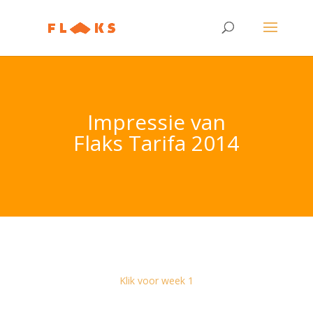
Impressie van
Flaks Tarifa 2014
Klik voor week 1