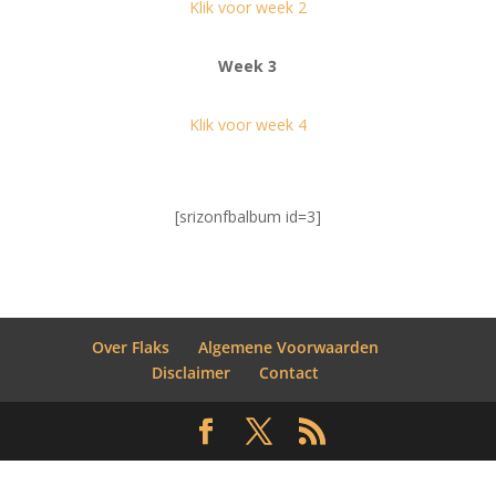
Klik voor week 2
Week 3
Klik voor week 4
[srizonfbalbum id=3]
Over Flaks
Algemene Voorwaarden
Disclaimer
Contact