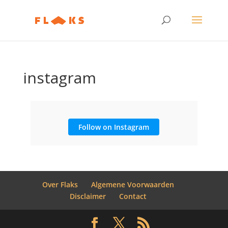
instagram
Follow on Instagram
Over Flaks
Algemene Voorwaarden
Disclaimer
Contact