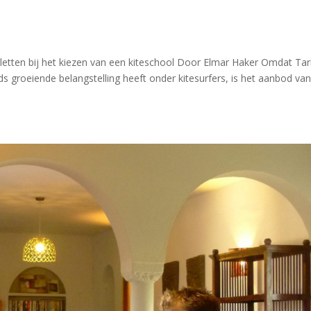
 letten bij het kiezen van een kiteschool Door Elmar Haker Omdat Tar
s groeiende belangstelling heeft onder kitesurfers, is het aanbod va