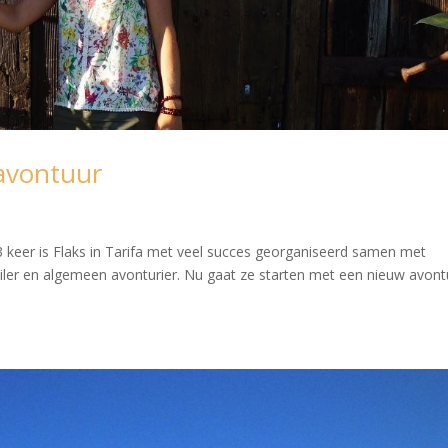
avontuur
3 keer is Flaks in Tarifa met veel succes georganiseerd samen met
zeiler en algemeen avonturier. Nu gaat ze starten met een nieuw avont