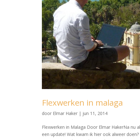
Flexwerken in malaga
door
Elmar Haker
|
jun 11, 2014
Flexwerken in Malaga Door Elmar HakerNa nu al 
een update! Wat kwam ik hier ook alweer doen?