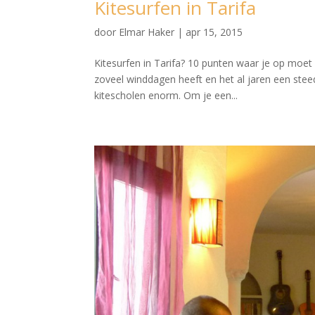
Kitesurfen in Tarifa
door
Elmar Haker
|
apr 15, 2015
Kitesurfen in Tarifa? 10 punten waar je op moet
zoveel winddagen heeft en het al jaren een steed
kitescholen enorm. Om je een...