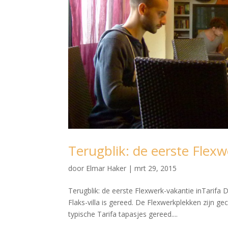
Terugblik: de eerste Flexw
door
Elmar Haker
|
mrt 29, 2015
Terugblik: de eerste Flexwerk-vakantie inTarifa
Flaks-villa is gereed. De Flexwerkplekken zijn ge
typische Tarifa tapasjes gereed....