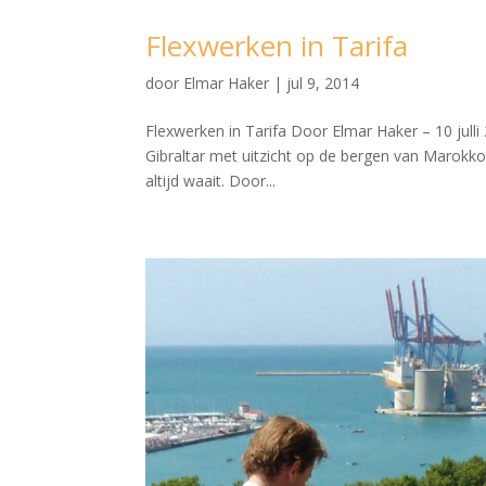
Flexwerken in Tarifa
door
Elmar Haker
|
jul 9, 2014
Flexwerken in Tarifa Door Elmar Haker – 10 julli 
Gibraltar met uitzicht op de bergen van Marokko.
altijd waait. Door...