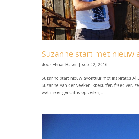
Suzanne start met nieuw 
door
Elmar Haker
|
sep 22, 2016
Suzanne start nieuw avontuur met inspirates Al 
Suzanne van der Veeken: kitesurfer, freediver, 
wat meer gericht is op zeilen,...